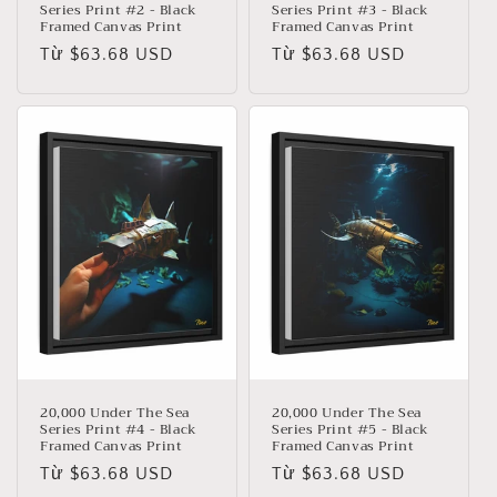
Series Print #2 - Black
Series Print #3 - Black
Framed Canvas Print
Framed Canvas Print
Giá
Từ $63.68 USD
Giá
Từ $63.68 USD
thông
thông
thường
thường
20,000 Under The Sea
20,000 Under The Sea
Series Print #4 - Black
Series Print #5 - Black
Framed Canvas Print
Framed Canvas Print
Giá
Từ $63.68 USD
Giá
Từ $63.68 USD