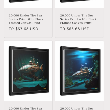
20,000 Under The Sea
20,000 Under The Sea
Series Print #1 - Black
Series Print #10 - Black
Framed Canvas Print
Framed Canvas Print
Giá
Từ $63.68 USD
Giá
Từ $63.68 USD
thông
thông
thường
thường
20,000 Under The Sea
20,000 Under The Sea