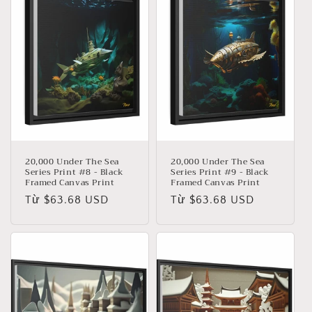
20,000 Under The Sea
20,000 Under The Sea
Series Print #8 - Black
Series Print #9 - Black
Framed Canvas Print
Framed Canvas Print
Giá
Từ $63.68 USD
Giá
Từ $63.68 USD
thông
thông
thường
thường