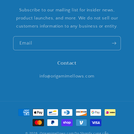
Subscribe to our mailing list for insider news,
product launches, and more. We do not sell our
customers information to any business or entity.
Email
Contact
info@origamimellows.com
Phương
thức
thanh
toán
© 2026,
Origamimellows.com
Do Shopify cung cấp