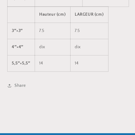
Hauteur (cm)
LARGEUR (cm)
3″×3″
7.5
7.5
4″×4″
dix
dix
5,5″×5,5″
14
14
Share