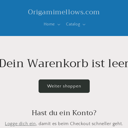
Origamimellows.com
Home
Catalog
Dein Warenkorb ist lee
Weiter shoppen
Hast du ein Konto?
Logge dich ein
, damit es beim Checkout schneller geht.