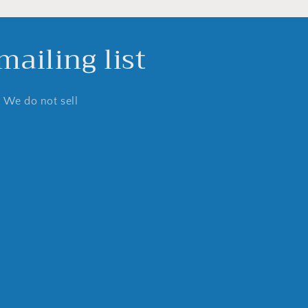
ailing list
. We do not sell